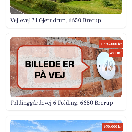
Vejlevej 31 Gjerndrup, 6650 Brørup
4.495.000 kr
2
301 m
Foldinggårdevej 6 Folding, 6650 Brørup
650.000 kr