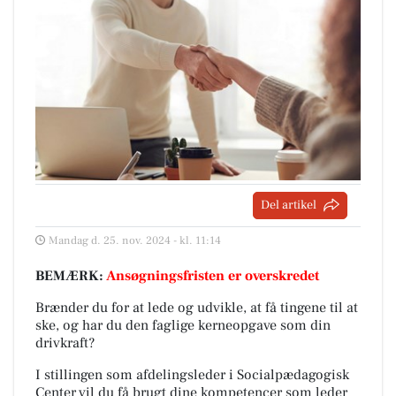
Del artikel
Mandag d. 25. nov. 2024 - kl. 11:14
BEMÆRK:
Ansøgningsfristen er overskredet
Brænder du for at lede og udvikle, at få tingene til at
ske, og har du den faglige kerneopgave som din
drivkraft?
I stillingen som afdelingsleder i Socialpædagogisk
Center vil du få brugt dine kompetencer som leder