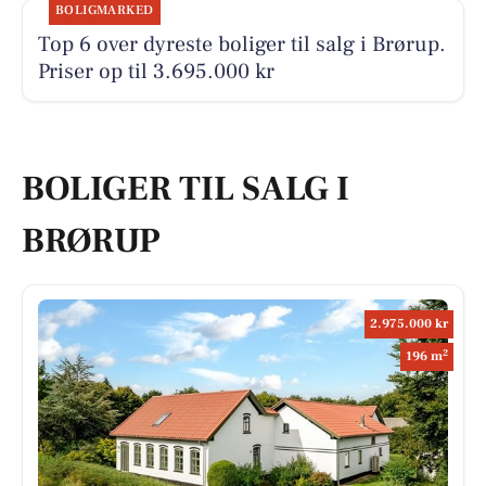
BOLIGMARKED
Top 6 over dyreste boliger til salg i Brørup.
Priser op til 3.695.000 kr
BOLIGER TIL SALG I
BRØRUP
2.975.000 kr
2
196 m