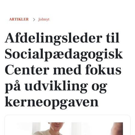
Afdelingsleder til Socialpædagogisk Center med fokus på udvikling
ARTIKLER
Jobnyt
Afdelingsleder til
Socialpædagogisk
Center med fokus
på udvikling og
kerneopgaven