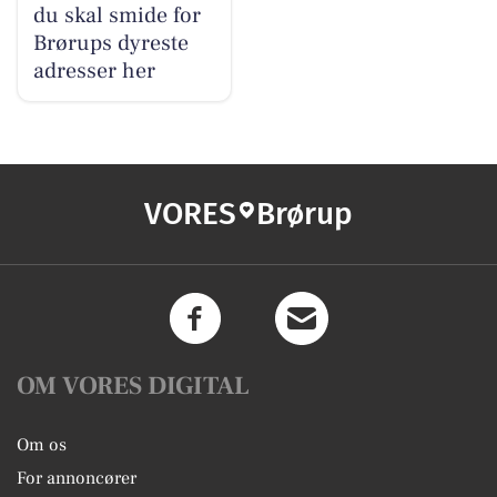
du skal smide for
Brørups dyreste
adresser her
VORES
Brørup
OM VORES DIGITAL
Om os
For annoncører