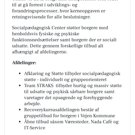
til at gå forrest i udviklings- og
forandringsprocesser, hvor kerneopgaven er
retningsvisende for alle beslutninger.
Socialpædagogisk Center støtter borgere med
henholdsvis fysiske og psykiske
funktionsnedsættelser samt borgere der er socialt
udsatte. Dette gennem forskellige tilbud alt
afhængigt af afdelingerne.
Afdelinger:
Afklaring og Støtte tilbyder socialpædagogisk
støtte - individuelt og gruppeorienteret
Team STRAKS tilbyder hurtig og massiv støtte
til udsatte og psykisk sårbare borgere samt
varetager det opsøgende og forebyggende
arbejde.
Recoverykursusafdelingen består af
gruppetilbud for borgere i Vejen Kommune
Åbne tilbud såsom Væresteder, Nada Café og
IT-Service