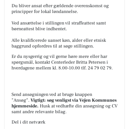
Du bliver ansat efter gældende overenskomst og
principper for lokal løndannelse.
Ved ansættelse i stillingen vil straffeattest samt
børneattest blive indhentet.
Alle kvalificerede uanset køn, alder eller etnisk
baggrund opfordres til at søge stillingen.
Er du nysgerrig og vil gerne høre mere eller har
spørgsmål, kontakt Centerleder Britta Petersen i
hverdagene mellem kl. 8.00-10.00 tlf. 24 79 02 79.
Send ansøgningen ved at bruge knappen
”Ansøg”.
Vigtigt: søg venligst via Vejen Kommunes
hjemmeside.
Husk at vedhæfte din ansøgning og CV
samt andre relevante bilag.
Del i dit netværk