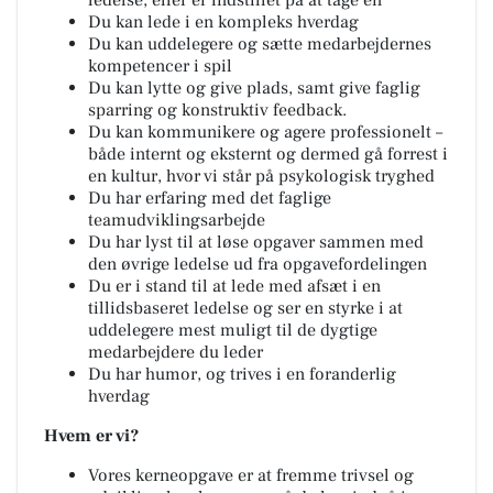
Du kan lede i en kompleks hverdag
Du kan uddelegere og sætte medarbejdernes
kompetencer i spil
Du kan lytte og give plads, samt give faglig
sparring og konstruktiv feedback.
Du kan kommunikere og agere professionelt –
både internt og eksternt og dermed gå forrest i
en kultur, hvor vi står på psykologisk tryghed
Du har erfaring med det faglige
teamudviklingsarbejde
Du har lyst til at løse opgaver sammen med
den øvrige ledelse ud fra opgavefordelingen
Du er i stand til at lede med afsæt i en
tillidsbaseret ledelse og ser en styrke i at
uddelegere mest muligt til de dygtige
medarbejdere du leder
Du har humor, og trives i en foranderlig
hverdag
Hvem er vi?
Vores kerneopgave er at fremme trivsel og