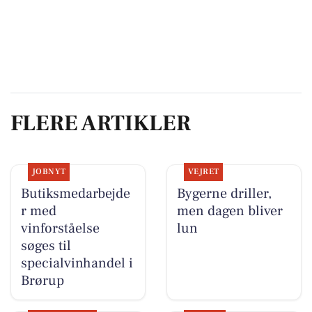
FLERE ARTIKLER
JOBNYT
VEJRET
Butiksmedarbejde
Bygerne driller,
r med
men dagen bliver
vinforståelse
lun
søges til
specialvinhandel i
Brørup