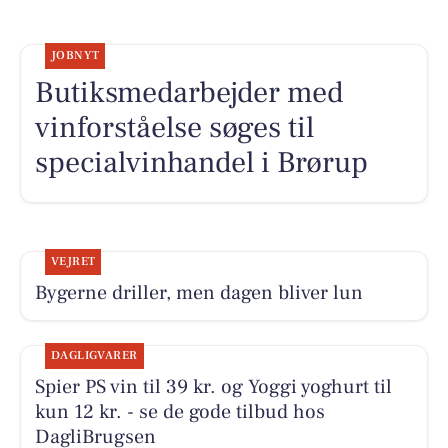
JOBNYT
Butiksmedarbejder med
vinforståelse søges til
specialvinhandel i Brørup
VEJRET
Bygerne driller, men dagen bliver lun
DAGLIGVARER
Spier PS vin til 39 kr. og Yoggi yoghurt til
kun 12 kr. - se de gode tilbud hos
DagliBrugsen