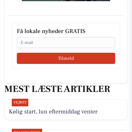
Få lokale nyheder GRATIS
Email
Tilmeld
MEST LÆSTE ARTIKLER
VEJRET
Kølig start, lun eftermiddag venter