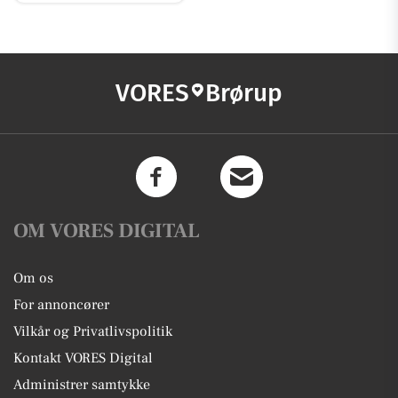
VORES
Brørup
OM VORES DIGITAL
Om os
For annoncører
Vilkår og Privatlivspolitik
Kontakt VORES Digital
Administrer samtykke