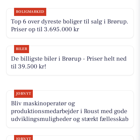
BOLIGMARKED
Top 6 over dyreste boliger til salg i Brørup.
Priser op til 3.695.000 kr
BILER
De billigste biler i Brørup - Priser helt ned
til 39.500 kr!
JOBNYT
Bliv maskinoperatør og
produktionsmedarbejder i Roust med gode
udviklingsmuligheder og stærkt fællesskab
JOBNYT