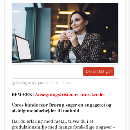
Del artikel
Fredag d. 05. jun. 2026 - kl. 08:46
BEMÆRK:
Ansøgningsfristen er overskredet
Vores kunde nær Brørup søger en engageret og
alsidig metalarbejder til nathold.
Har du erfaring med metal, trives du i et
produktionsmiljø med mange forskellige opgaver –