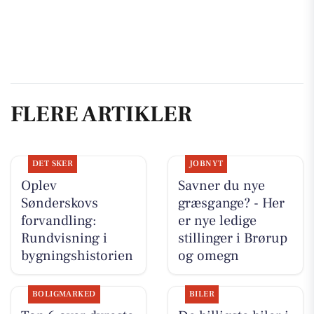
FLERE ARTIKLER
DET SKER
JOBNYT
Oplev
Savner du nye
Sønderskovs
græsgange? - Her
forvandling:
er nye ledige
Rundvisning i
stillinger i Brørup
bygningshistorien
og omegn
BOLIGMARKED
BILER