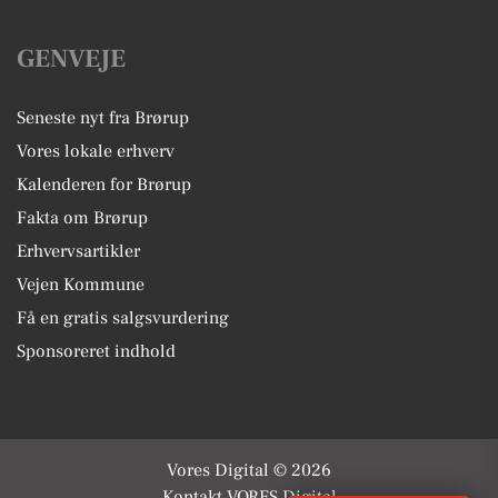
GENVEJE
Seneste nyt fra Brørup
Vores lokale erhverv
Kalenderen for Brørup
Fakta om Brørup
Erhvervsartikler
Vejen Kommune
Få en gratis salgsvurdering
Sponsoreret indhold
Vores Digital © 2026
Kontakt VORES Digital