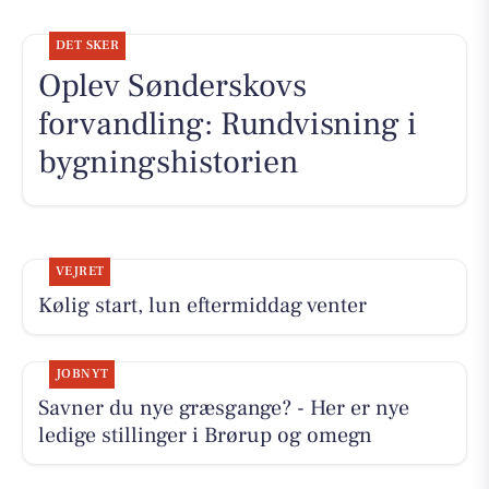
DET SKER
Oplev Sønderskovs
forvandling: Rundvisning i
bygningshistorien
VEJRET
Kølig start, lun eftermiddag venter
JOBNYT
Savner du nye græsgange? - Her er nye
ledige stillinger i Brørup og omegn