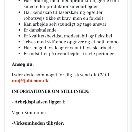
Har erfaring med metalproduktion, gerne som
smed eller produktionsmedarbejder
Har kendskab til laserskæring og/eller
robotsvejs (ikke et krav, men en fordel)
Kan arbejde selvstændigt og tage ansvar
Er dansktalende
Er kvalitetsbevidst, mødestabil og fleksibel
Trives med skiftende opgaver og et højt tempo
Har en god fysik og er vant til fysisk arbejde
Er indstillet på overarbejde i travle perioder
Ansøg nu:
Lyder dette som noget for dig, så send dit CV til
muj@jobteam.dk
.
INFORMATIONER OM STILLINGEN:
- Arbejdspladsen ligger i:
Vejen Kommune
-Virksomheden tilbyder: