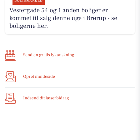
BOLIGMARKED
Vestergade 54 og 1 anden boliger er
kommet til salg denne uge i Brørup - se
boligerne her.
Send en gratis lykønskning
Opret mindeside
Indsend dit læserbidrag