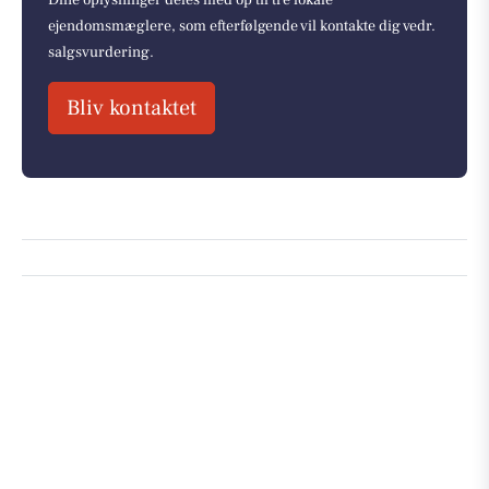
Dine oplysninger deles med op til tre lokale
ejendomsmæglere, som efterfølgende vil kontakte dig vedr.
salgsvurdering.
Bliv kontaktet