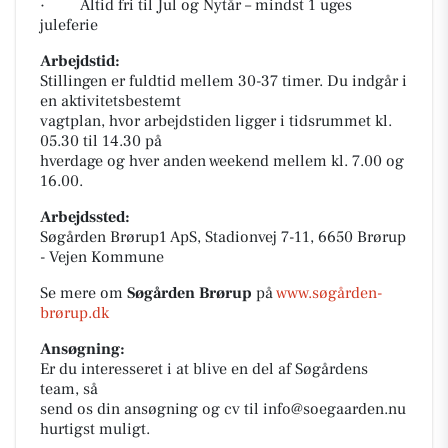
· Altid fri til Jul og Nytår – mindst 1 uges
juleferie
Arbejdstid:
Stillingen er fuldtid mellem 30-37 timer. Du indgår i
en aktivitetsbestemt
vagtplan, hvor arbejdstiden ligger i tidsrummet kl.
05.30 til 14.30 på
hverdage og hver anden weekend mellem kl. 7.00 og
16.00.
Arbejdssted:
Søgården Brørup1 ApS, Stadionvej 7-11, 6650 Brørup
- Vejen Kommune
Se mere om
Søgården Brørup
på
www.søgården-
brørup.dk
Ansøgning:
Er du interesseret i at blive en del af Søgårdens
team, så
send os din ansøgning og cv til info@soegaarden.nu
hurtigst muligt.