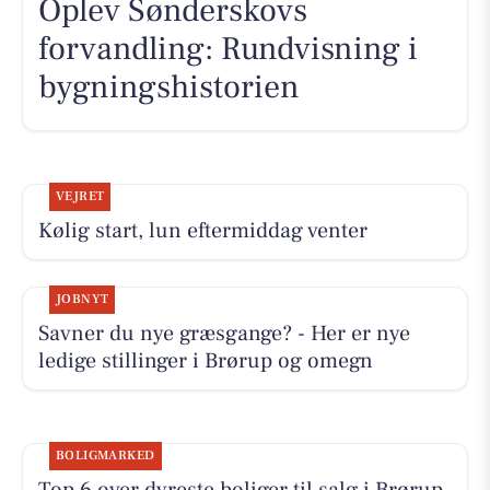
Oplev Sønderskovs
forvandling: Rundvisning i
bygningshistorien
VEJRET
Kølig start, lun eftermiddag venter
JOBNYT
Savner du nye græsgange? - Her er nye
ledige stillinger i Brørup og omegn
BOLIGMARKED