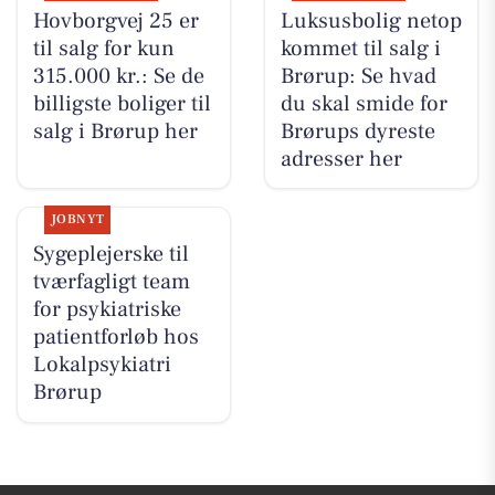
Hovborgvej 25 er
Luksusbolig netop
til salg for kun
kommet til salg i
315.000 kr.: Se de
Brørup: Se hvad
billigste boliger til
du skal smide for
salg i Brørup her
Brørups dyreste
adresser her
JOBNYT
Sygeplejerske til
tværfagligt team
for psykiatriske
patientforløb hos
Lokalpsykiatri
Brørup