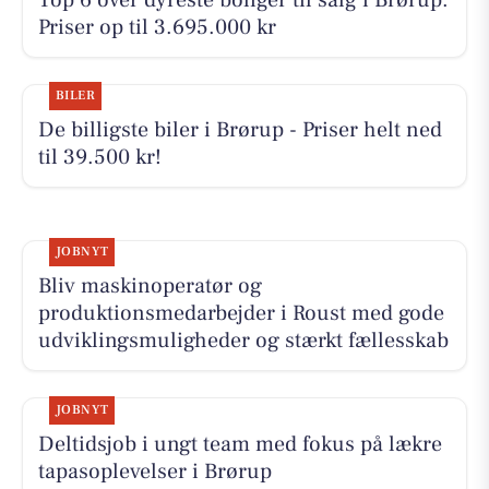
Top 6 over dyreste boliger til salg i Brørup.
Priser op til 3.695.000 kr
BILER
De billigste biler i Brørup - Priser helt ned
til 39.500 kr!
JOBNYT
Bliv maskinoperatør og
produktionsmedarbejder i Roust med gode
udviklingsmuligheder og stærkt fællesskab
JOBNYT
Deltidsjob i ungt team med fokus på lækre
tapasoplevelser i Brørup