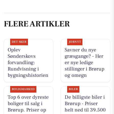
FLERE ARTIKLER
DET SKER
JOBNYT
Oplev
Savner du nye
Sønderskovs
græsgange? - Her
forvandling:
er nye ledige
Rundvisning i
stillinger i Brørup
bygningshistorien
og omegn
BOLIGMARKED
BILER
Top 6 over dyreste
De billigste biler i
boliger til salg i
Brørup - Priser
Brørup. Priser op
helt ned til 39.500