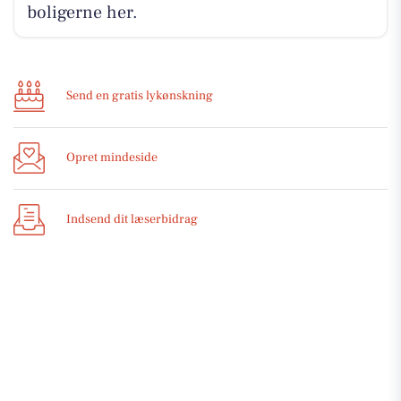
boligerne her.
Send en gratis lykønskning
Opret mindeside
Indsend dit læserbidrag