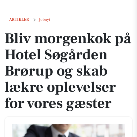
Bliv morgenkok på Hotel Søgården Brørup og skab lækre oplevelser f
ARTIKLER
Jobnyt
Bliv morgenkok på
Hotel Søgården
Brørup og skab
lækre oplevelser
for vores gæster