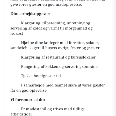
give vores gæster en god madoplevelse.
Dine arbejdsopgaver:
· Klargøring, tilberedning, anretning og
servering af koldt og varmt til morgenmad og
frokost
· Hjælpe dine kolleger med forretter, salater,
sandwich, kager til husets øvrige fester og gæster
· Klargøring af restaurant og kursuslokaler
· Rengøring af køkken og serveringsområde
· Tjekke hotelgæster ud
· I samarbejde med teamet sikre at vores gæster
får en god oplevelse
Vi forventer, at du:
· Er mødestabil og trives med tidlige
arbejdstider