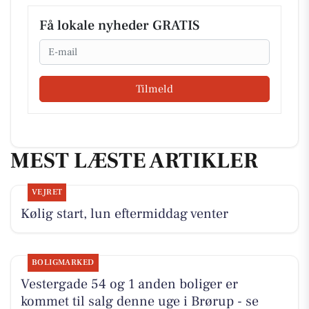
Få lokale nyheder GRATIS
Email
Tilmeld
MEST LÆSTE ARTIKLER
VEJRET
Kølig start, lun eftermiddag venter
BOLIGMARKED
Vestergade 54 og 1 anden boliger er
kommet til salg denne uge i Brørup - se