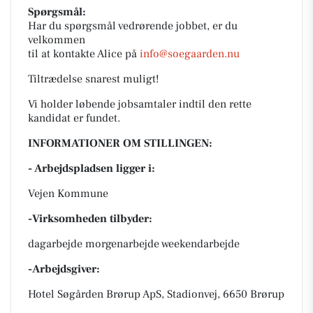
Spørgsmål:
Har du spørgsmål vedrørende jobbet, er du
velkommen
til at kontakte Alice på
info@soegaarden.nu
Tiltrædelse snarest muligt!
Vi holder løbende jobsamtaler indtil den rette
kandidat er fundet.
INFORMATIONER OM STILLINGEN:
- Arbejdspladsen ligger i:
Vejen Kommune
-Virksomheden tilbyder:
dagarbejde morgenarbejde weekendarbejde
-Arbejdsgiver:
Hotel Søgården Brørup ApS, Stadionvej, 6650 Brørup