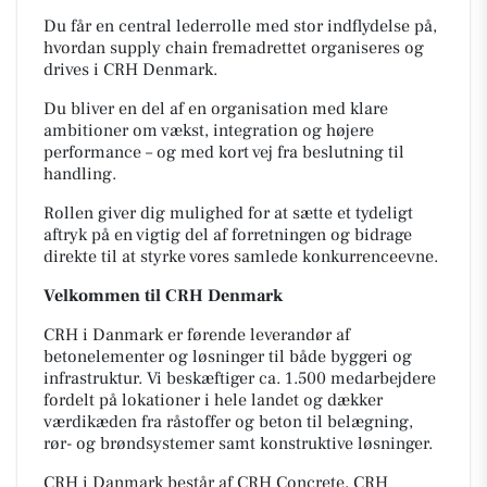
Du får en central lederrolle med stor indflydelse på,
hvordan supply chain fremadrettet organiseres og
drives i CRH Denmark.
Du bliver en del af en organisation med klare
ambitioner om vækst, integration og højere
performance – og med kort vej fra beslutning til
handling.
Rollen giver dig mulighed for at sætte et tydeligt
aftryk på en vigtig del af forretningen og bidrage
direkte til at styrke vores samlede konkurrenceevne.
Velkommen til CRH Denmark
CRH i Danmark er førende leverandør af
betonelementer og løsninger til både byggeri og
infrastruktur. Vi beskæftiger ca. 1.500 medarbejdere
fordelt på lokationer i hele landet og dækker
værdikæden fra råstoffer og beton til belægning,
rør- og brøndsystemer samt konstruktive løsninger.
CRH i Danmark består af CRH Concrete, CRH