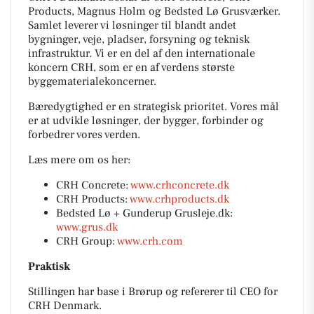
Products, Magnus Holm og Bedsted Lø Grusværker.
Samlet leverer vi løsninger til blandt andet
bygninger, veje, pladser, forsyning og teknisk
infrastruktur. Vi er en del af den internationale
koncern CRH, som er en af verdens største
byggematerialekoncerner.
Bæredygtighed er en strategisk prioritet. Vores mål
er at udvikle løsninger, der bygger, forbinder og
forbedrer vores verden.
Læs mere om os her:
CRH Concrete:
www.crhconcrete.dk
CRH Products:
www.crhproducts.dk
Bedsted Lø + Gunderup Grusleje.dk:
www.grus.dk
CRH Group:
www.crh.com
Praktisk
Stillingen har base i Brørup og refererer til CEO for
CRH Denmark.