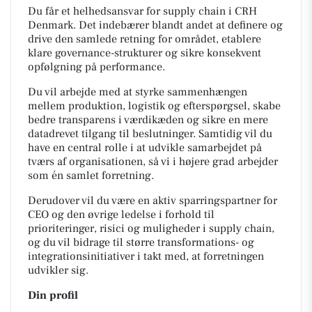
Du får et helhedsansvar for supply chain i CRH
Denmark. Det indebærer blandt andet at definere og
drive den samlede retning for området, etablere
klare governance-strukturer og sikre konsekvent
opfølgning på performance.
Du vil arbejde med at styrke sammenhængen
mellem produktion, logistik og efterspørgsel, skabe
bedre transparens i værdikæden og sikre en mere
datadrevet tilgang til beslutninger. Samtidig vil du
have en central rolle i at udvikle samarbejdet på
tværs af organisationen, så vi i højere grad arbejder
som én samlet forretning.
Derudover vil du være en aktiv sparringspartner for
CEO og den øvrige ledelse i forhold til
prioriteringer, risici og muligheder i supply chain,
og du vil bidrage til større transformations- og
integrationsinitiativer i takt med, at forretningen
udvikler sig.
Din profil