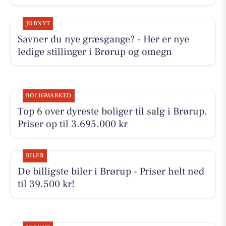
JOBNYT
Savner du nye græsgange? - Her er nye
ledige stillinger i Brørup og omegn
BOLIGMARKED
Top 6 over dyreste boliger til salg i Brørup.
Priser op til 3.695.000 kr
BILER
De billigste biler i Brørup - Priser helt ned
til 39.500 kr!