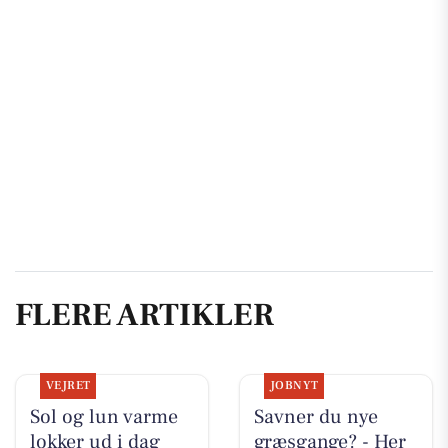
FLERE ARTIKLER
VEJRET
JOBNYT
Sol og lun varme
Savner du nye
lokker ud i dag
græsgange? - Her