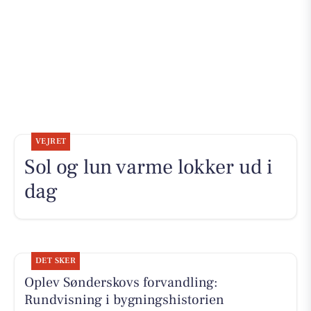
VEJRET
Sol og lun varme lokker ud i
dag
DET SKER
Oplev Sønderskovs forvandling:
Rundvisning i bygningshistorien