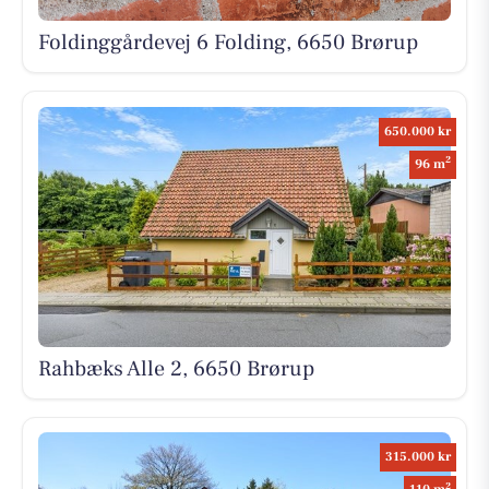
Foldinggårdevej 6 Folding, 6650 Brørup
650.000 kr
2
96 m
Rahbæks Alle 2, 6650 Brørup
315.000 kr
2