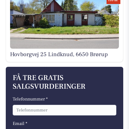
110 m
Hovborgvej 25 Lindknud, 6650 Brørup
FÅ TRE GRATIS
SALGSVURDERINGER
Telefonnummer *
Email *