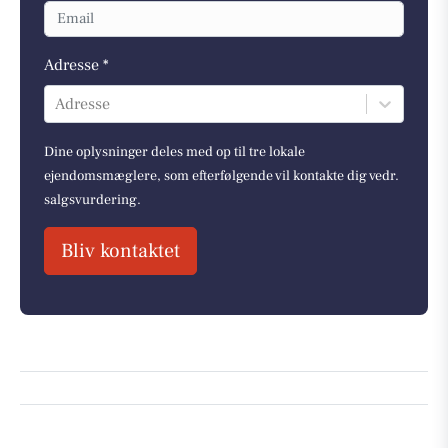
Adresse *
Adresse
Dine oplysninger deles med op til tre lokale
ejendomsmæglere, som efterfølgende vil kontakte dig vedr.
salgsvurdering.
Bliv kontaktet