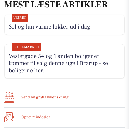
MEST LÆSTE ARTIKLER
VEJRET
Sol og lun varme lokker ud i dag
BOLIGMARKED
Vestergade 54 og 1 anden boliger er
kommet til salg denne uge i Brørup - se
boligerne her.
Send en gratis lykønskning
Opret mindeside