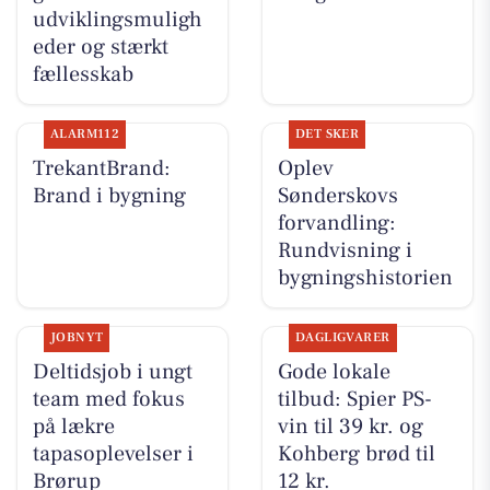
udviklingsmuligh
eder og stærkt
fællesskab
ALARM112
DET SKER
TrekantBrand:
Oplev
Brand i bygning
Sønderskovs
forvandling:
Rundvisning i
bygningshistorien
JOBNYT
DAGLIGVARER
Deltidsjob i ungt
Gode lokale
team med fokus
tilbud: Spier PS-
på lækre
vin til 39 kr. og
tapasoplevelser i
Kohberg brød til
Brørup
12 kr.