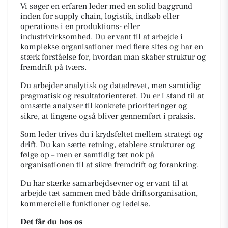
Vi søger en erfaren leder med en solid baggrund
inden for supply chain, logistik, indkøb eller
operations i en produktions- eller
industrivirksomhed. Du er vant til at arbejde i
komplekse organisationer med flere sites og har en
stærk forståelse for, hvordan man skaber struktur og
fremdrift på tværs.
Du arbejder analytisk og datadrevet, men samtidig
pragmatisk og resultatorienteret. Du er i stand til at
omsætte analyser til konkrete prioriteringer og
sikre, at tingene også bliver gennemført i praksis.
Som leder trives du i krydsfeltet mellem strategi og
drift. Du kan sætte retning, etablere strukturer og
følge op – men er samtidig tæt nok på
organisationen til at sikre fremdrift og forankring.
Du har stærke samarbejdsevner og er vant til at
arbejde tæt sammen med både driftsorganisation,
kommercielle funktioner og ledelse.
Det får du hos os