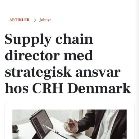
Supply chain director med strategisk ansvar hos CRH Denmark
ARTIKLER
Jobnyt
Supply chain
director med
strategisk ansvar
hos CRH Denmark