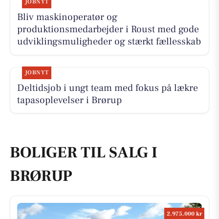
JOBNYT
Bliv maskinoperatør og
produktionsmedarbejder i Roust med gode
udviklingsmuligheder og stærkt fællesskab
JOBNYT
Deltidsjob i ungt team med fokus på lækre
tapasoplevelser i Brørup
BOLIGER TIL SALG I
BRØRUP
2.975.000 kr