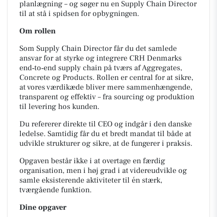
planlægning – og søger nu en Supply Chain Director
til at stå i spidsen for opbygningen.
Om rollen
Som Supply Chain Director får du det samlede
ansvar for at styrke og integrere CRH Denmarks
end‑to‑end supply chain på tværs af Aggregates,
Concrete og Products. Rollen er central for at sikre,
at vores værdikæde bliver mere sammenhængende,
transparent og effektiv – fra sourcing og produktion
til levering hos kunden.
Du refererer direkte til CEO og indgår i den danske
ledelse. Samtidig får du et bredt mandat til både at
udvikle strukturer og sikre, at de fungerer i praksis.
Opgaven består ikke i at overtage en færdig
organisation, men i høj grad i at videreudvikle og
samle eksisterende aktiviteter til én stærk,
tværgående funktion.
Dine opgaver