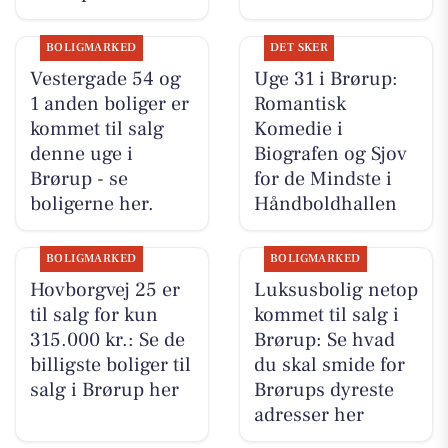
BOLIGMARKED
DET SKER
Vestergade 54 og
Uge 31 i Brørup:
1 anden boliger er
Romantisk
kommet til salg
Komedie i
denne uge i
Biografen og Sjov
Brørup - se
for de Mindste i
boligerne her.
Håndboldhallen
BOLIGMARKED
BOLIGMARKED
Hovborgvej 25 er
Luksusbolig netop
til salg for kun
kommet til salg i
315.000 kr.: Se de
Brørup: Se hvad
billigste boliger til
du skal smide for
salg i Brørup her
Brørups dyreste
adresser her