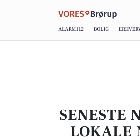
VORES
Brørup
ALARM112
BOLIG
ERHVER
SENESTE 
LOKALE 