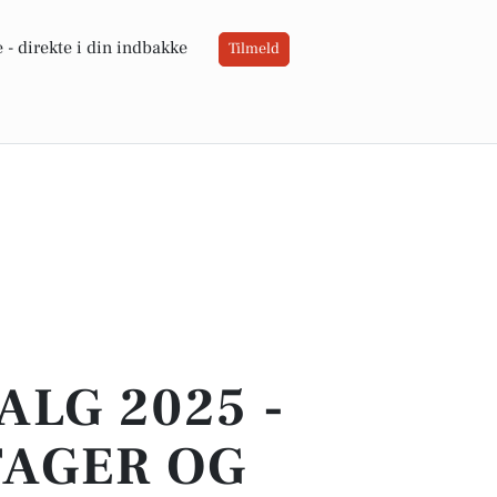
 -
direkte i din indbakke
Tilmeld
LG 2025 -
TAGER OG