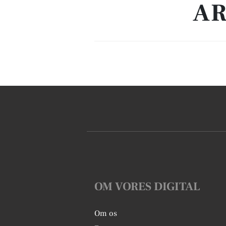
AR
OM VORES DIGITAL
Om os