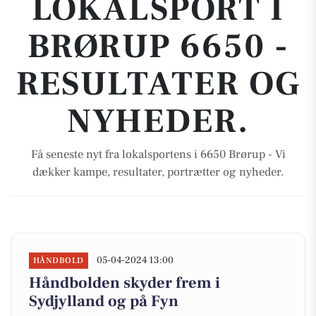
LOKALSPORT I
BRØRUP 6650 -
RESULTATER OG
NYHEDER.
Få seneste nyt fra lokalsportens i 6650 Brørup - Vi
dækker kampe, resultater, portrætter og nyheder.
05-04-2024 13:00
HÅNDBOLD
Håndbolden skyder frem i
Sydjylland og på Fyn