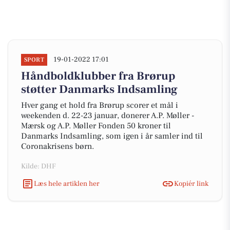
19-01-2022 17:01
SPORT
Håndboldklubber fra Brørup
støtter Danmarks Indsamling
Hver gang et hold fra Brørup scorer et mål i
weekenden d. 22-23 januar, donerer A.P. Møller -
Mærsk og A.P. Møller Fonden 50 kroner til
Danmarks Indsamling, som igen i år samler ind til
Coronakrisens børn.
Kilde: DHF
Læs hele artiklen her
Kopiér link