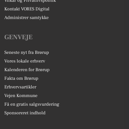
Vilkår og Privatlivspolitik
Kontakt VORES Digital
Administrer samtykke
GENVEJE
Seneste nyt fra Brørup
Vores lokale erhverv
Kalenderen for Brørup
Fakta om Brørup
Erhvervsartikler
Vejen Kommune
Få en gratis salgsvurdering
Sponsoreret indhold