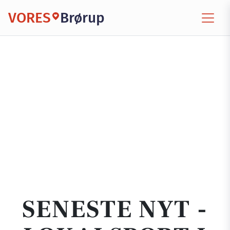
VORES
Brørup
SENESTE NYT -