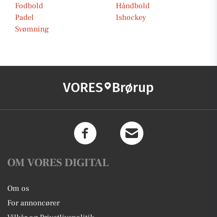
Fodbold
Håndbold
Padel
Ishockey
Svømning
VORES
Brørup
OM VORES DIGITAL
Om os
For annoncører