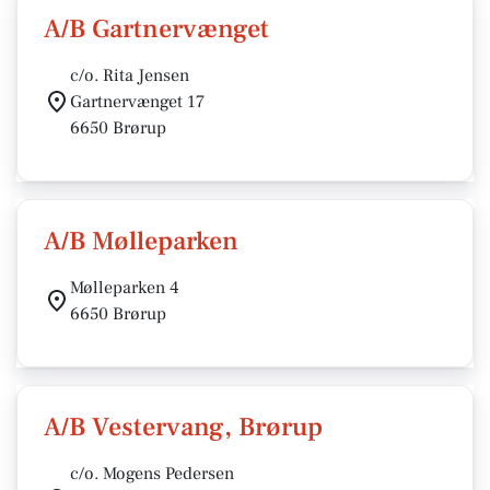
A/B Gartnervænget
c/o. Rita Jensen
Gartnervænget 17
6650 Brørup
A/B Mølleparken
Mølleparken 4
6650 Brørup
A/B Vestervang, Brørup
c/o. Mogens Pedersen