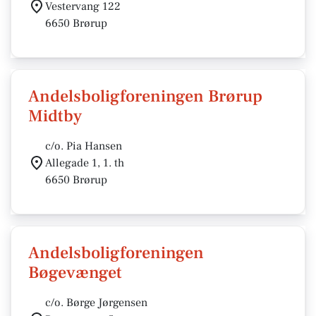
Vestervang 122
6650 Brørup
Andelsboligforeningen Brørup
Midtby
c/o. Pia Hansen
Allegade 1, 1. th
6650 Brørup
Andelsboligforeningen
Bøgevænget
c/o. Børge Jørgensen