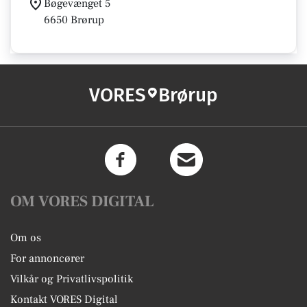
Bøgevænget 5
6650 Brørup
VORES
Brørup
OM VORES DIGITAL
Om os
For annoncører
Vilkår og Privatlivspolitik
Kontakt VORES Digital