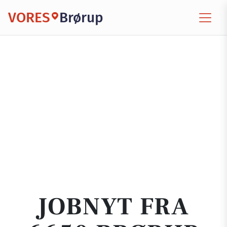
VORES
Brørup
JOBNYT FRA