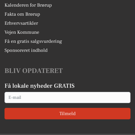
Kalenderen for Brørup
Fakta om Brørup
Erhvervsartikler
Vejen Kommune
Få en gratis salgsvurdering
Sponsoreret indhold
BLIV OPDATERET
Få lokale nyheder GRATIS
Email
Tilmeld