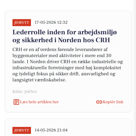
17-05-2026 12:32
JOBNYT
Lederrolle inden for arbejdsmiljø
og sikkerhed i Norden hos CRH
CRH er en af verdens førende leverandører af
byggematerialer med aktiviteter i mere end 30
lande. I Norden driver CRH en række industrielle og
infrastrukturelle forretninger med høj kompleksitet
og tydeligt fokus på sikker drift, ansvarlighed og
langsigtet værdiskabelse.
Kilde: JobNet
Læs hele artiklen her
Kopiér link
14-05-2026 21:04
JOBNYT