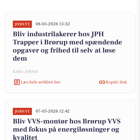
08-05-2026 13:32
JOBNYT
Bliv industrilakerer hos JPH
Trapper i Brørup med spændende
opgaver og frihed til selv at løse
dem
Kilde: JobNet
Læs hele artiklen her
Kopiér link
07-05-2026 12:42
JOBNYT
Bliv VVS-montør hos Brørup VVS
med fokus på energiløsninger og
kvalitet