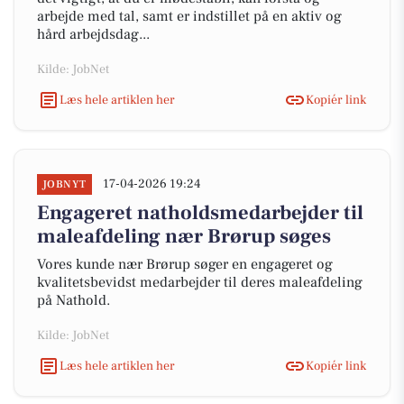
arbejde med tal, samt er indstillet på en aktiv og
hård arbejdsdag...
Kilde: JobNet
Læs hele artiklen her
Kopiér link
17-04-2026 19:24
JOBNYT
Engageret natholdsmedarbejder til
maleafdeling nær Brørup søges
Vores kunde nær Brørup søger en engageret og
kvalitetsbevidst medarbejder til deres maleafdeling
på Nathold.
Kilde: JobNet
Læs hele artiklen her
Kopiér link