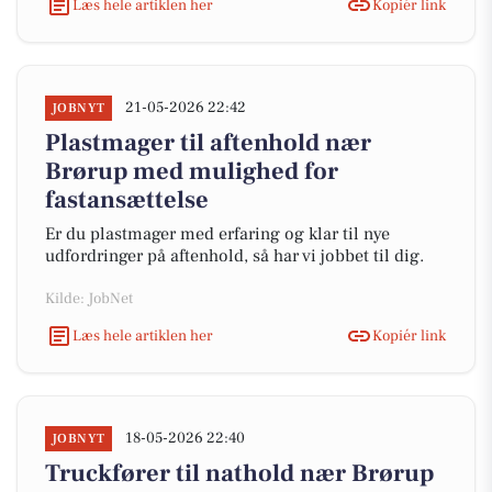
Læs hele artiklen her
Kopiér link
21-05-2026 22:42
JOBNYT
Plastmager til aftenhold nær
Brørup med mulighed for
fastansættelse
Er du plastmager med erfaring og klar til nye
udfordringer på aftenhold, så har vi jobbet til dig.
Kilde: JobNet
Læs hele artiklen her
Kopiér link
18-05-2026 22:40
JOBNYT
Truckfører til nathold nær Brørup