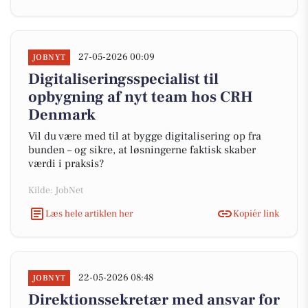
27-05-2026 00:09
JOBNYT
Digitaliseringsspecialist til
opbygning af nyt team hos CRH
Denmark
Vil du være med til at bygge digitalisering op fra
bunden – og sikre, at løsningerne faktisk skaber
værdi i praksis?
Kilde: JobNet
Læs hele artiklen her
Kopiér link
22-05-2026 08:48
JOBNYT
Direktionssekretær med ansvar for