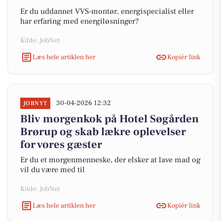
Er du uddannet VVS-montør, energispecialist eller
har erfaring med energiløsninger?
Kilde: JobNet
Læs hele artiklen her
Kopiér link
30-04-2026 12:32
JOBNYT
Bliv morgenkok på Hotel Søgården
Brørup og skab lækre oplevelser
for vores gæster
Er du et morgenmenneske, der elsker at lave mad og
vil du være med til
Kilde: JobNet
Læs hele artiklen her
Kopiér link