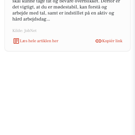
skal kunne tage fat og bevare overblikket. Derfor er
det vigtigt, at du er mødestabil, kan forstå og
arbejde med tal, samt er indstillet på en aktiv og
hård arbejdsdag...
Kilde: JobNet
Læs hele artiklen her
Kopiér link