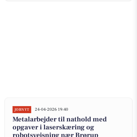
24-04-2026 19:40
JOBNYT
Metalarbejder til nathold med
opgaver i laserskæring og
robotsvejsning nær Brørup