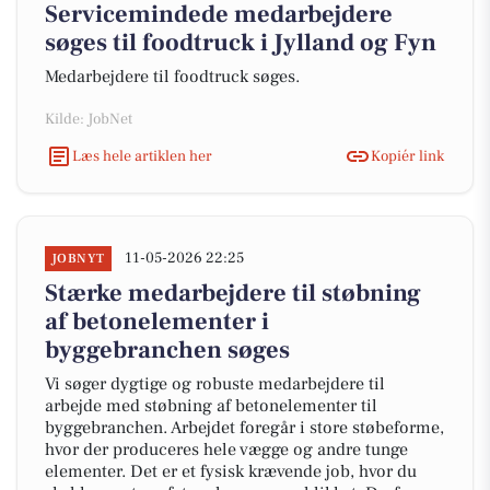
Servicemindede medarbejdere
søges til foodtruck i Jylland og Fyn
Medarbejdere til foodtruck søges.
Kilde: JobNet
Læs hele artiklen her
Kopiér link
11-05-2026 22:25
JOBNYT
Stærke medarbejdere til støbning
af betonelementer i
byggebranchen søges
Vi søger dygtige og robuste medarbejdere til
arbejde med støbning af betonelementer til
byggebranchen. Arbejdet foregår i store støbeforme,
hvor der produceres hele vægge og andre tunge
elementer. Det er et fysisk krævende job, hvor du