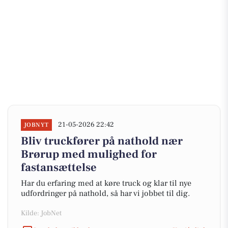
21-05-2026 22:42
JOBNYT
Bliv truckfører på nathold nær
Brørup med mulighed for
fastansættelse
Har du erfaring med at køre truck og klar til nye
udfordringer på nathold, så har vi jobbet til dig.
Kilde: JobNet