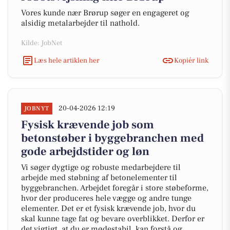
Vores kunde nær Brørup søger en engageret og
alsidig metalarbejder til nathold.
Kilde: JobNet
Læs hele artiklen her
Kopiér link
20-04-2026 12:19
JOBNYT
Fysisk krævende job som
betonstøber i byggebranchen med
gode arbejdstider og løn
Vi søger dygtige og robuste medarbejdere til
arbejde med støbning af betonelementer til
byggebranchen. Arbejdet foregår i store støbeforme,
hvor der produceres hele vægge og andre tunge
elementer. Det er et fysisk krævende job, hvor du
skal kunne tage fat og bevare overblikket. Derfor er
det vigtigt, at du er mødestabil, kan forstå og