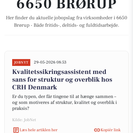
6650 BRØRUP
Her finder du aktuelle jobopslag fra virksomheder i 6650
Brørup - Både fritids-, deltids- og fuldtidsarbejde.
29-05-2026 08:53
JOBNYT
Kvalitetssikringsassistent med
sans for struktur og overblik hos
CRH Denmark
Er du typen, der får tingene til at hænge sammen –
og som motiveres af struktur, kvalitet og overblik i
praksis?
Kilde: JobNet
Læs hele artiklen her
Kopiér link