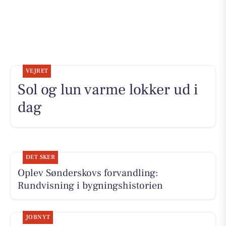
VEJRET
Sol og lun varme lokker ud i
dag
DET SKER
Oplev Sønderskovs forvandling:
Rundvisning i bygningshistorien
JOBNYT