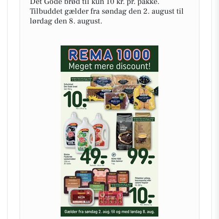
Det Gode brød til kun 10 kr. pr. pakke.
Tilbuddet gælder fra søndag den 2. august til
lørdag den 8. august.