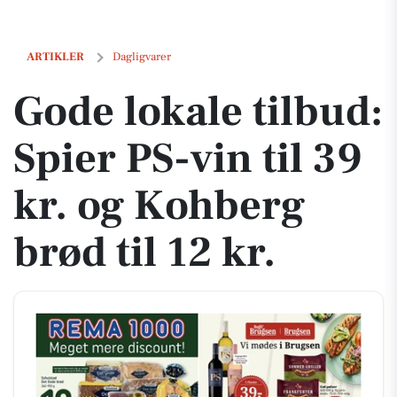
Gode lokale tilbud: Spier PS-vin til 39 kr. og Kohberg brød til 12 kr.
ARTIKLER
Dagligvarer
Gode lokale tilbud:
Spier PS-vin til 39
kr. og Kohberg
brød til 12 kr.