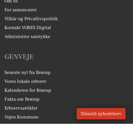
Om os
For annoncører
Vilkår og Privatlivspolitik
Kontakt VORES Digital
Administrer samtykke
GENVEJE
Seneste nyt fra Brørup
Vores lokale erhverv
Kalenderen for Brørup
Fakta om Brørup
Erhvervsartikler
Tilmeld nyhedsbrev
Vejen Kommune
Få en gratis salgsvurdering