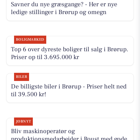
Savner du nye græsgange? - Her er nye
ledige stillinger i Brørup og omegn
BOLIGMARKED
Top 6 over dyreste boliger til salg i Brørup.
Priser op til 3.695.000 kr
BILER
De billigste biler i Brørup - Priser helt ned
til 39.500 kr!
JOBNYT
Bliv maskinoperatør og
produktionsmedarbejder i Roust med gode