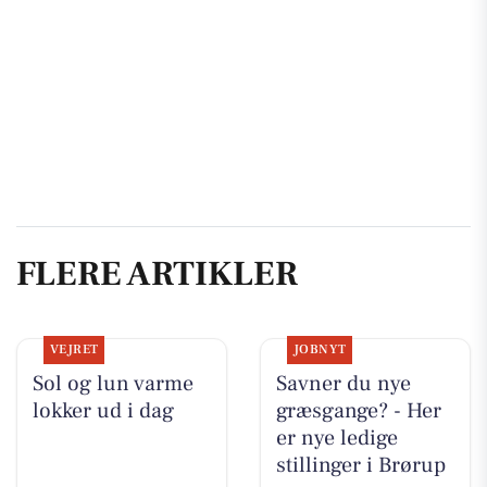
FLERE ARTIKLER
VEJRET
JOBNYT
Sol og lun varme
Savner du nye
lokker ud i dag
græsgange? - Her
er nye ledige
stillinger i Brørup