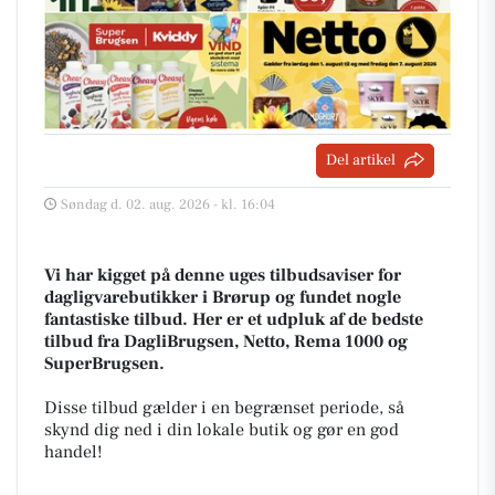
Del artikel
Søndag d. 02. aug. 2026 - kl. 16:04
Vi har kigget på denne uges tilbudsaviser for
dagligvarebutikker i Brørup og fundet nogle
fantastiske tilbud. Her er et udpluk af de bedste
tilbud fra DagliBrugsen, Netto, Rema 1000 og
SuperBrugsen.
Disse tilbud gælder i en begrænset periode, så
skynd dig ned i din lokale butik og gør en god
handel!