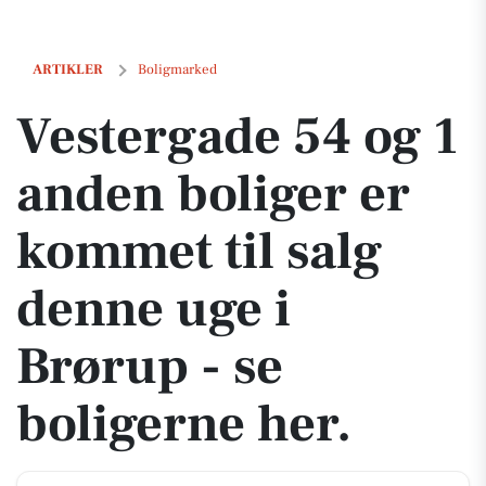
Vestergade 54 og 1 anden boliger er kommet til salg denne uge i Brør
ARTIKLER
Boligmarked
Vestergade 54 og 1
anden boliger er
kommet til salg
denne uge i
Brørup - se
boligerne her.