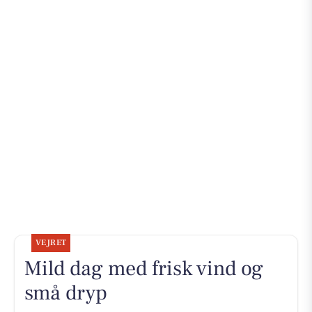
VEJRET
Mild dag med frisk vind og
små dryp