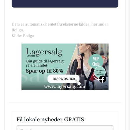
Data er automatisk hentet fra eksterne kilder, herunder
Boliga.
Kilde: Boliga
Få lokale nyheder GRATIS
Email