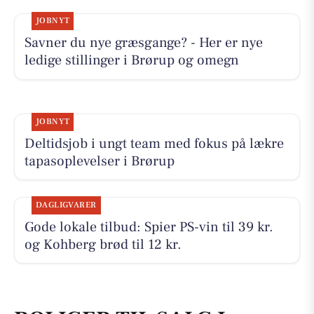
JOBNYT
Savner du nye græsgange? - Her er nye
ledige stillinger i Brørup og omegn
JOBNYT
Deltidsjob i ungt team med fokus på lækre
tapasoplevelser i Brørup
DAGLIGVARER
Gode lokale tilbud: Spier PS-vin til 39 kr.
og Kohberg brød til 12 kr.