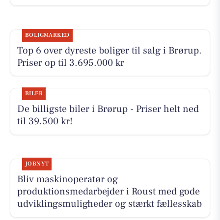
BOLIGMARKED
Top 6 over dyreste boliger til salg i Brørup.
Priser op til 3.695.000 kr
BILER
De billigste biler i Brørup - Priser helt ned
til 39.500 kr!
JOBNYT
Bliv maskinoperatør og
produktionsmedarbejder i Roust med gode
udviklingsmuligheder og stærkt fællesskab