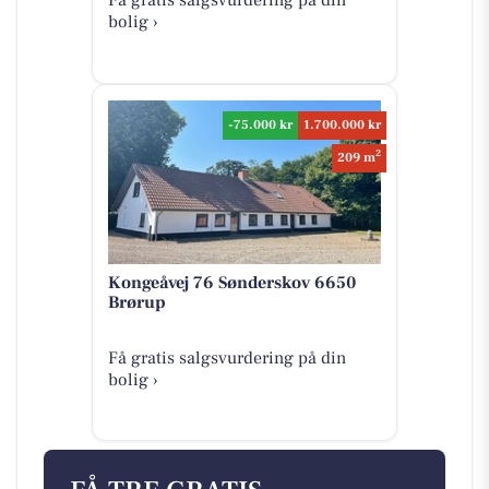
Få gratis salgsvurdering på din
bolig ›
-75.000 kr
1.700.000 kr
2
209 m
Kongeåvej 76 Sønderskov 6650
Brørup
Få gratis salgsvurdering på din
bolig ›