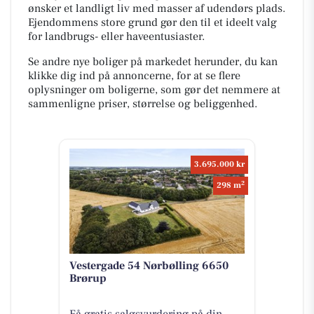
ønsker et landligt liv med masser af udendørs plads.
Ejendommens store grund gør den til et ideelt valg
for landbrugs- eller haveentusiaster.
Se andre nye boliger på markedet herunder, du kan
klikke dig ind på annoncerne, for at se flere
oplysninger om boligerne, som gør det nemmere at
sammenligne priser, størrelse og beliggenhed.
3.695.000 kr
2
298 m
Vestergade 54 Nørbølling 6650
Brørup