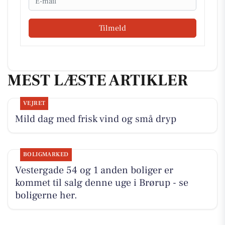
Tilmeld
MEST LÆSTE ARTIKLER
VEJRET
Mild dag med frisk vind og små dryp
BOLIGMARKED
Vestergade 54 og 1 anden boliger er
kommet til salg denne uge i Brørup - se
boligerne her.