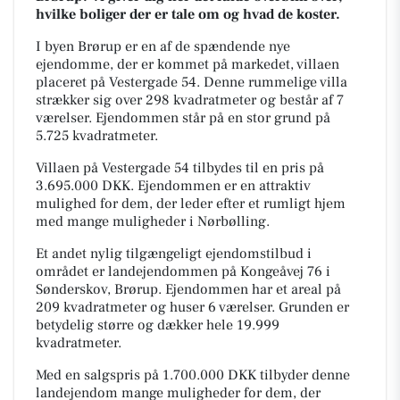
hvilke boliger der er tale om og hvad de koster.
I byen Brørup er en af de spændende nye
ejendomme, der er kommet på markedet, villaen
placeret på Vestergade 54. Denne rummelige villa
strækker sig over 298 kvadratmeter og består af 7
værelser. Ejendommen står på en stor grund på
5.725 kvadratmeter.
Villaen på Vestergade 54 tilbydes til en pris på
3.695.000 DKK. Ejendommen er en attraktiv
mulighed for dem, der leder efter et rumligt hjem
med mange muligheder i Nørbølling.
Et andet nylig tilgængeligt ejendomstilbud i
området er landejendommen på Kongeåvej 76 i
Sønderskov, Brørup. Ejendommen har et areal på
209 kvadratmeter og huser 6 værelser. Grunden er
betydelig større og dækker hele 19.999
kvadratmeter.
Med en salgspris på 1.700.000 DKK tilbyder denne
landejendom mange muligheder for dem, der