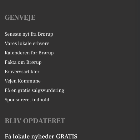
GENVEJE
Seneste nyt fra Brørup
Vores lokale erhverv
Kalenderen for Brørup
Fakta om Brørup
Erhvervsartikler
Vejen Kommune
Få en gratis salgsvurdering
Sponsoreret indhold
BLIV OPDATERET
Få lokale nyheder GRATIS