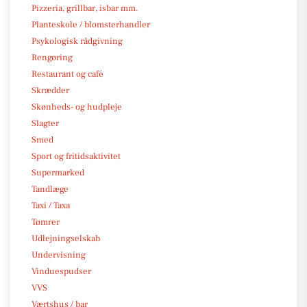
Pizzeria, grillbar, isbar mm.
Planteskole / blomsterhandler
Psykologisk rådgivning
Rengøring
Restaurant og café
Skrædder
Skønheds- og hudpleje
Slagter
Smed
Sport og fritidsaktivitet
Supermarked
Tandlæge
Taxi / Taxa
Tømrer
Udlejningselskab
Undervisning
Vinduespudser
VVS
Værtshus / bar