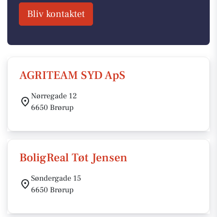
Bliv kontaktet
AGRITEAM SYD ApS
Nørregade 12
6650 Brørup
BoligReal Tøt Jensen
Søndergade 15
6650 Brørup