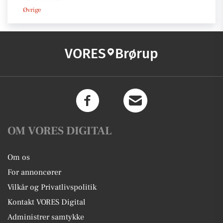
Øvrige
VORES
Brørup
OM VORES DIGITAL
Om os
For annoncører
Vilkår og Privatlivspolitik
Kontakt VORES Digital
Administrer samtykke