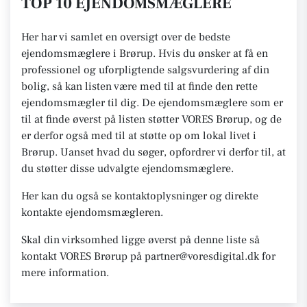
TOP 10 EJENDOMSMÆGLERE
Her har vi samlet en oversigt over de bedste
ejendomsmæglere i Brørup. Hvis du ønsker at få en
professionel og uforpligtende salgsvurdering af din
bolig, så kan listen være med til at finde den rette
ejendomsmægler til dig. De ejendomsmæglere som er
til at finde øverst på listen støtter VORES Brørup, og de
er derfor også med til at støtte op om lokal livet i
Brørup. Uanset hvad du søger, opfordrer vi derfor til, at
du støtter disse udvalgte ejendomsmæglere.
Her kan du også se kontaktoplysninger og direkte
kontakte ejendomsmægleren.
Skal din virksomhed ligge øverst på denne liste så
kontakt VORES Brørup på partner@voresdigital.dk for
mere information.