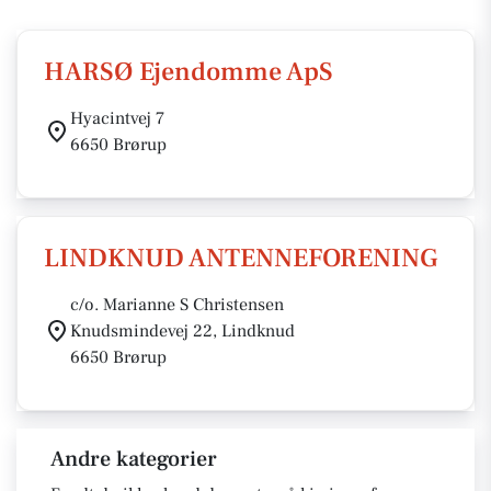
HARSØ Ejendomme ApS
Hyacintvej 7
6650 Brørup
LINDKNUD ANTENNEFORENING
c/o. Marianne S Christensen
Knudsmindevej 22, Lindknud
6650 Brørup
Andre kategorier