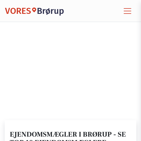
VORES
Brørup
EJENDOMSMÆGLER I BRØRUP - SE