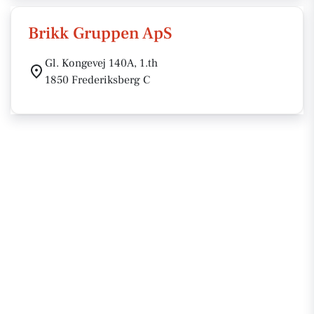
Brikk Gruppen ApS
Gl. Kongevej 140A, 1.th
1850 Frederiksberg C