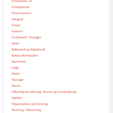
Elektronik / IT
Entreprenør
Fitnesscenter
Fotograf
Frisør
Gartner
Guldsmed / Urmager
Hotel
Købmand og døgnkiosk
Køkkenforhandler
Køreskole
Læge
Maler
Massage
Murer
Offentlig forvaltning, forsvar og socialsikring
Optiker
Organisation og forening
Piercing / Tatovering