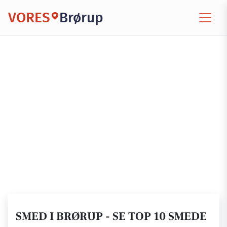
VORES
Brørup
SMED I BRØRUP - SE TOP 10 SMEDE