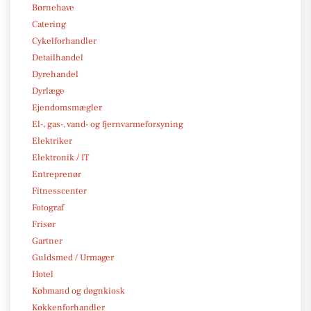
Børnehave
Catering
Cykelforhandler
Detailhandel
Dyrehandel
Dyrlæge
Ejendomsmægler
El-, gas-, vand- og fjernvarmeforsyning
Elektriker
Elektronik / IT
Entreprenør
Fitnesscenter
Fotograf
Frisør
Gartner
Guldsmed / Urmager
Hotel
Købmand og døgnkiosk
Køkkenforhandler