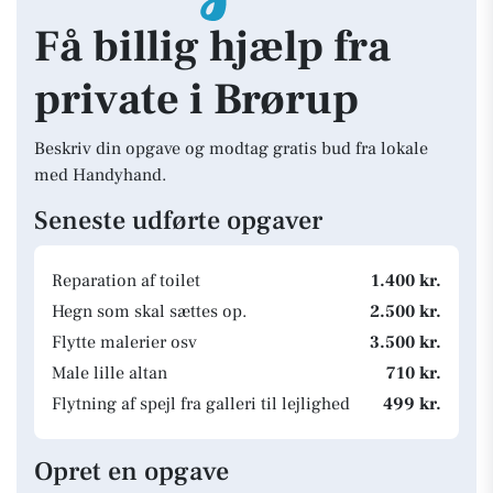
Få billig hjælp fra
private i Brørup
Beskriv din opgave og modtag gratis bud fra lokale
med Handyhand.
Seneste udførte opgaver
Reparation af toilet
1.400 kr.
Hegn som skal sættes op.
2.500 kr.
Flytte malerier osv
3.500 kr.
Male lille altan
710 kr.
Flytning af spejl fra galleri til lejlighed
499 kr.
Opret en opgave