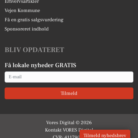
Erhvervsartikler
Vejen Kommune
Få en gratis salgsvurdering
Sponsoreret indhold
BLIV OPDATERET
Få lokale nyheder GRATIS
Email
Tilmeld
Vores Digital © 2026
Kontakt VORES Digital
Tilmeld nyhedsbrev
CVR: 41179082