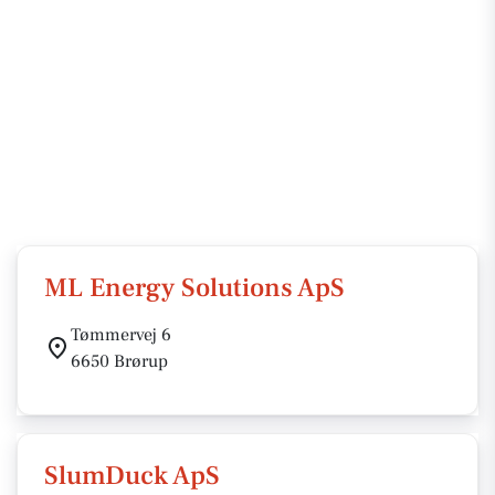
ML Energy Solutions ApS
Tømmervej 6
6650 Brørup
SlumDuck ApS