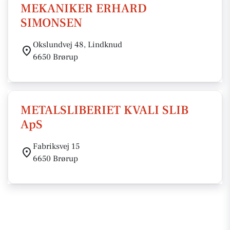
MEKANIKER ERHARD
SIMONSEN
Okslundvej 48, Lindknud
6650 Brørup
METALSLIBERIET KVALI SLIB
ApS
Fabriksvej 15
6650 Brørup