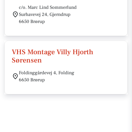
c/o. Marc Lind Sommerlund
Surhavevej 24, Gjerndrup
6650 Brørup
VHS Montage Villy Hjorth
Sørensen
Foldinggårdevej 4, Folding
6650 Brørup