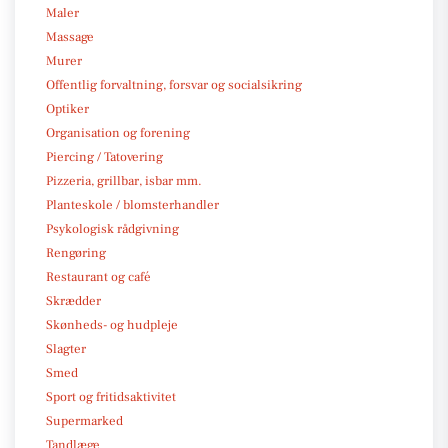
Maler
Massage
Murer
Offentlig forvaltning, forsvar og socialsikring
Optiker
Organisation og forening
Piercing / Tatovering
Pizzeria, grillbar, isbar mm.
Planteskole / blomsterhandler
Psykologisk rådgivning
Rengøring
Restaurant og café
Skrædder
Skønheds- og hudpleje
Slagter
Smed
Sport og fritidsaktivitet
Supermarked
Tandlæge