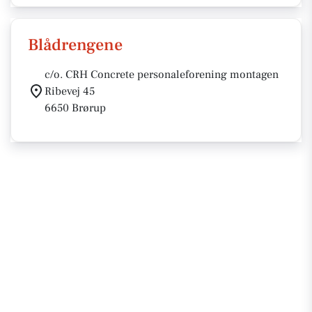
Blådrengene
c/o. CRH Concrete personaleforening montagen
Ribevej 45
6650 Brørup