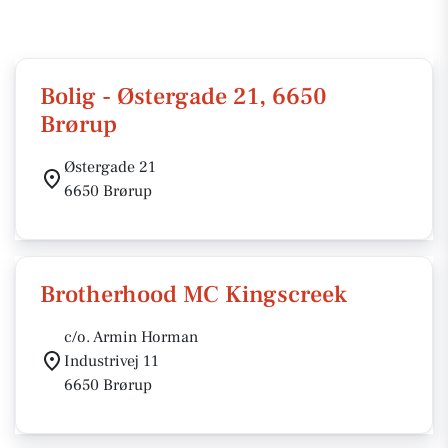
Bolig - Østergade 21, 6650
Brørup
Østergade 21
6650 Brørup
Brotherhood MC Kingscreek
c/o. Armin Horman
Industrivej 11
6650 Brørup