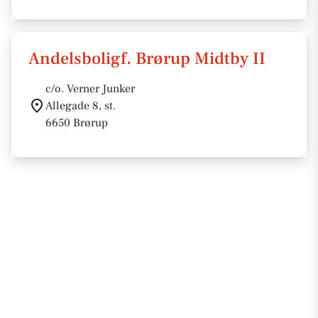
Andelsboligf. Brørup Midtby II
c/o. Verner Junker
Allegade 8, st.
6650 Brørup