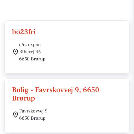
bo23fri
c/o. expan
Ribevej 45
6650 Brørup
Bolig - Favrskovvej 9, 6650
Brørup
Favrskovvej 9
6650 Brørup