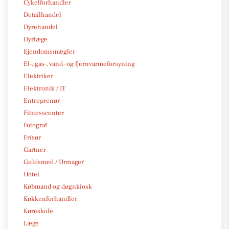
Cykelforhandler
Detailhandel
Dyrehandel
Dyrlæge
Ejendomsmægler
El-, gas-, vand- og fjernvarmeforsyning
Elektriker
Elektronik / IT
Entreprenør
Fitnesscenter
Fotograf
Frisør
Gartner
Guldsmed / Urmager
Hotel
Købmand og døgnkiosk
Køkkenforhandler
Køreskole
Læge