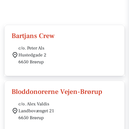
Bartjans Crew
c/o. Peter Als
Hustedgade 2
6650 Brørup
Bloddonorerne Vejen-Brørup
c/o. Alex Valdis
Landbovænget 21
6650 Brørup