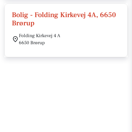
Bolig - Folding Kirkevej 4A, 6650
Brørup
Folding Kirkevej 4 A
6650 Brørup