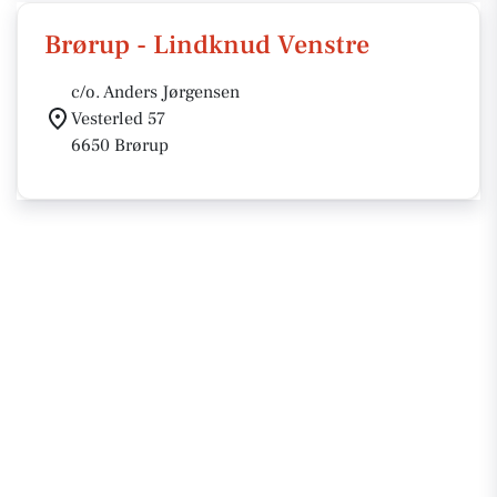
Brørup - Lindknud Venstre
c/o. Anders Jørgensen
Vesterled 57
6650 Brørup