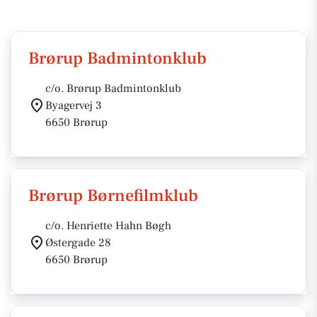
Brørup Badmintonklub
c/o. Brørup Badmintonklub
Byagervej 3
6650 Brørup
Brørup Børnefilmklub
c/o. Henriette Hahn Bøgh
Østergade 28
6650 Brørup