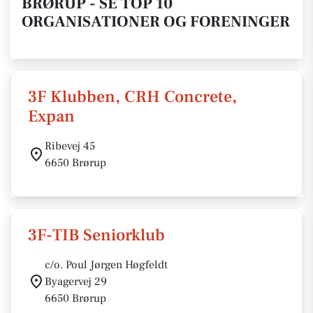
BRØRUP - SE TOP 10
ORGANISATIONER OG FORENINGER
3F Klubben, CRH Concrete,
Expan
Ribevej 45
6650 Brørup
3F-TIB Seniorklub
c/o. Poul Jørgen Høgfeldt
Byagervej 29
6650 Brørup