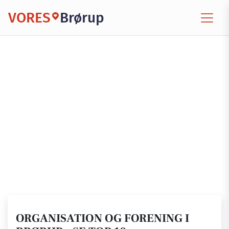
VORES
Brørup
ORGANISATION OG FORENING I