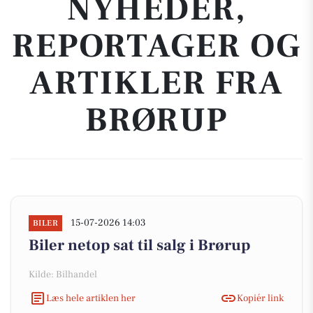
NYHEDER,
REPORTAGER OG
ARTIKLER FRA
BRØRUP
15-07-2026 14:03
BILER
Biler netop sat til salg i Brørup
Kilde: Bilhandel
Læs hele artiklen her
Kopiér link