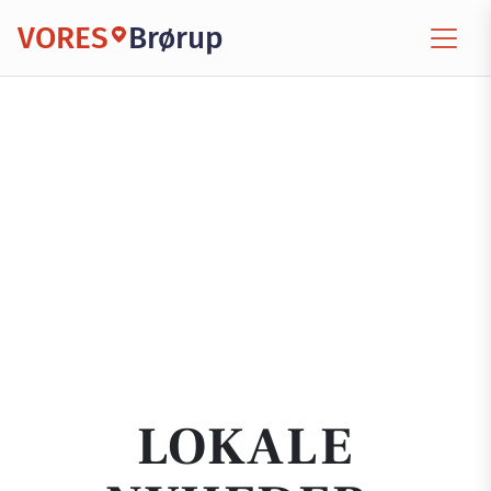
VORES
Brørup
LOKALE