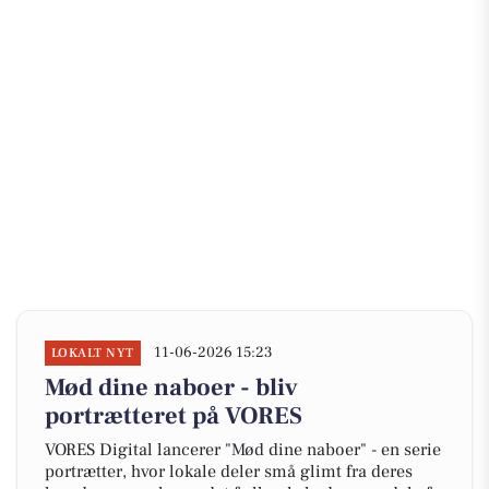
11-06-2026 15:23
LOKALT NYT
Mød dine naboer - bliv
portrætteret på VORES
VORES Digital lancerer "Mød dine naboer" - en serie
portrætter, hvor lokale deler små glimt fra deres