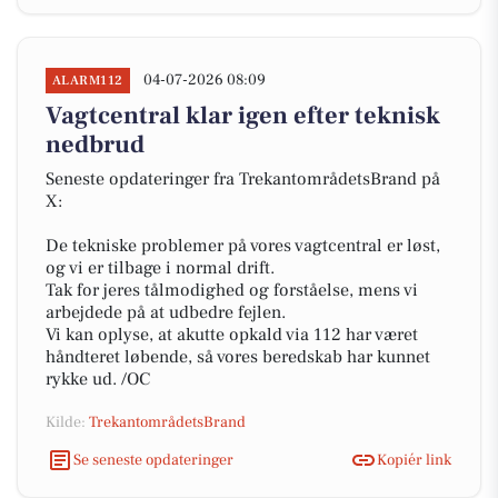
04-07-2026 08:09
ALARM112
Vagtcentral klar igen efter teknisk
nedbrud
Seneste opdateringer fra TrekantområdetsBrand på
X:
De tekniske problemer på vores vagtcentral er løst,
og vi er tilbage i normal drift.
Tak for jeres tålmodighed og forståelse, mens vi
arbejdede på at udbedre fejlen.
Vi kan oplyse, at akutte opkald via 112 har været
håndteret løbende, så vores beredskab har kunnet
rykke ud. /OC
Kilde:
TrekantområdetsBrand
Se seneste opdateringer
Kopiér link