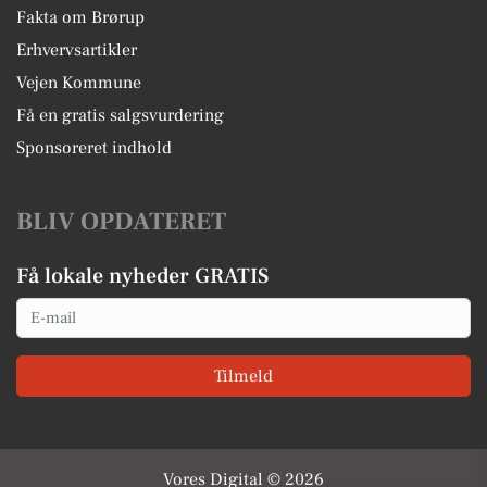
Fakta om Brørup
Erhvervsartikler
Vejen Kommune
Få en gratis salgsvurdering
Sponsoreret indhold
BLIV OPDATERET
Få lokale nyheder GRATIS
Email
Tilmeld
Vores Digital © 2026