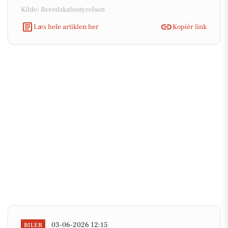
Kilde: Beredskabsstyrelsen
Læs hele artiklen her
Kopiér link
03-06-2026 12:15
BILER