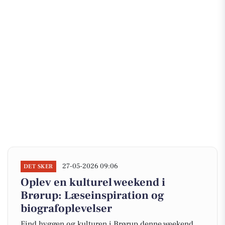
27-05-2026 09:06
DET SKER
Oplev en kulturel weekend i
Brørup: Læseinspiration og
biografoplevelser
Find hyggen og kulturen i Brørup denne weekend