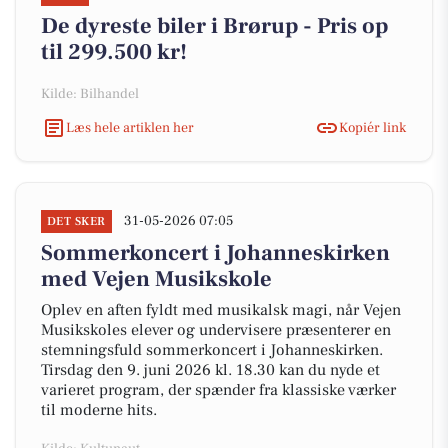
De dyreste biler i Brørup - Pris op
til 299.500 kr!
Kilde: Bilhandel
Læs hele artiklen her
Kopiér link
31-05-2026 07:05
DET SKER
Sommerkoncert i Johanneskirken
med Vejen Musikskole
Oplev en aften fyldt med musikalsk magi, når Vejen
Musikskoles elever og undervisere præsenterer en
stemningsfuld sommerkoncert i Johanneskirken.
Tirsdag den 9. juni 2026 kl. 18.30 kan du nyde et
varieret program, der spænder fra klassiske værker
til moderne hits.