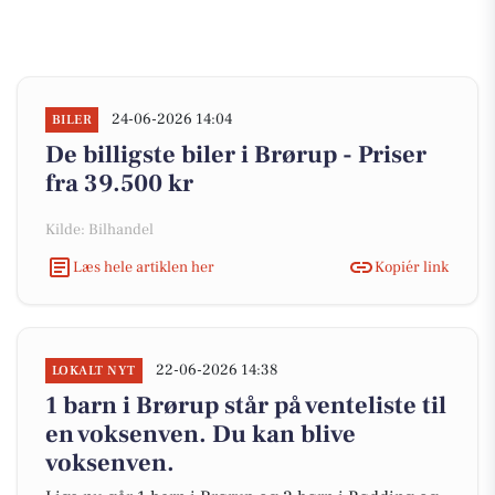
24-06-2026 14:04
BILER
De billigste biler i Brørup - Priser
fra 39.500 kr
Kilde: Bilhandel
Læs hele artiklen her
Kopiér link
22-06-2026 14:38
LOKALT NYT
1 barn i Brørup står på venteliste til
en voksenven. Du kan blive
voksenven.