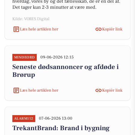
hverdag, vores by og det fællesskab, de er en del af.
Det tager kun 2-3 minutter at være med.
Kilde: VORES Digital
Læs hele artiklen her
Kopiér link
09-06-2026 12:15
MINDEORD
Seneste dødsannoncer og afdøde i
Brørup
Læs hele artiklen her
Kopiér link
07-06-2026 13:00
ALARM112
TrekantBrand: Brand i bygning