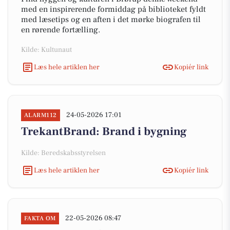
med en inspirerende formiddag på biblioteket fyldt
med læsetips og en aften i det mørke biografen til
en rørende fortælling.
Kilde: Kultunaut
Læs hele artiklen her
Kopiér link
24-05-2026 17:01
ALARM112
TrekantBrand: Brand i bygning
Kilde: Beredskabsstyrelsen
Læs hele artiklen her
Kopiér link
22-05-2026 08:47
FAKTA OM