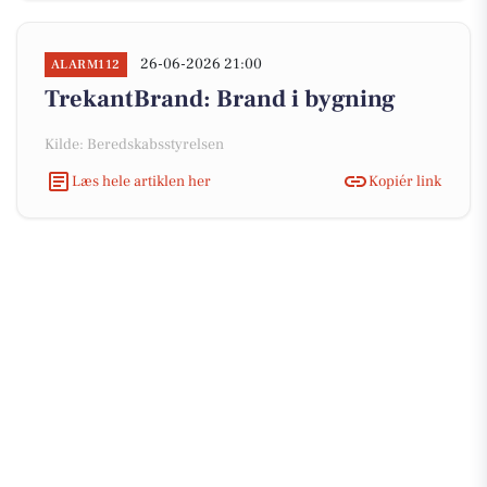
26-06-2026 21:00
ALARM112
TrekantBrand: Brand i bygning
Kilde: Beredskabsstyrelsen
Læs hele artiklen her
Kopiér link