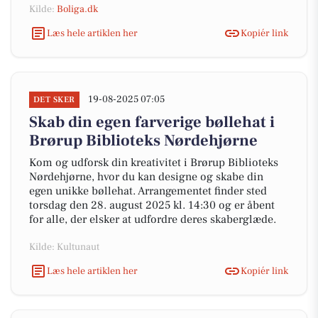
Kilde:
Boliga.dk
Læs hele artiklen her
Kopiér link
19-08-2025 07:05
DET SKER
Skab din egen farverige bøllehat i
Brørup Biblioteks Nørdehjørne
Kom og udforsk din kreativitet i Brørup Biblioteks
Nørdehjørne, hvor du kan designe og skabe din
egen unikke bøllehat. Arrangementet finder sted
torsdag den 28. august 2025 kl. 14:30 og er åbent
for alle, der elsker at udfordre deres skaberglæde.
Kilde: Kultunaut
Læs hele artiklen her
Kopiér link