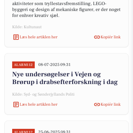
aktiviteter som tryllestavsfremstilling, LEGO-
byggeri og design af mekaniske figurer, er der noget
for enhver kreativ sjæl.
Kilde: Kultunaut
Læs hele artiklen her
Kopiér link
08-07-2025 09:31
ALARM112
Nye undersøgelser i Vejen og
Brørup i drabsefterforskning i dag
Kilde: Syd- og Sønderjyllands Politi
Læs hele artiklen her
Kopiér link
25-06-2025 08:31
ALARM112