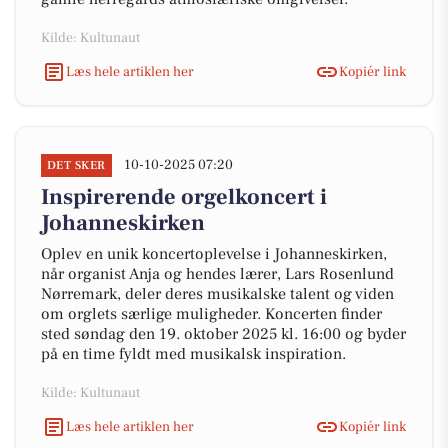
Kilde: Kultunaut
Læs hele artiklen her
Kopiér link
10-10-2025 07:20
DET SKER
Inspirerende orgelkoncert i
Johanneskirken
Oplev en unik koncertoplevelse i Johanneskirken,
når organist Anja og hendes lærer, Lars Rosenlund
Nørremark, deler deres musikalske talent og viden
om orglets særlige muligheder. Koncerten finder
sted søndag den 19. oktober 2025 kl. 16:00 og byder
på en time fyldt med musikalsk inspiration.
Kilde: Kultunaut
Læs hele artiklen her
Kopiér link