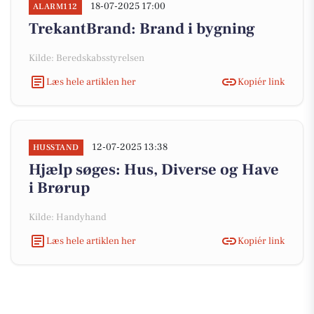
18-07-2025 17:00
ALARM112
TrekantBrand: Brand i bygning
Kilde: Beredskabsstyrelsen
Læs hele artiklen her
Kopiér link
12-07-2025 13:38
HUSSTAND
Hjælp søges: Hus, Diverse og Have
i Brørup
Kilde: Handyhand
Læs hele artiklen her
Kopiér link