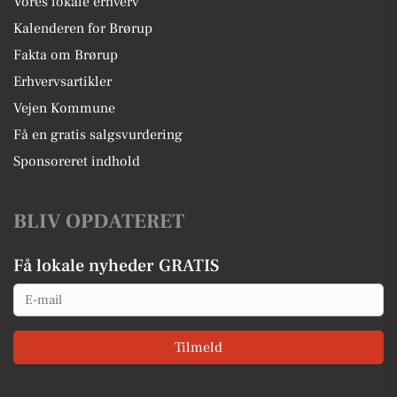
Vores lokale erhverv
Kalenderen for Brørup
Fakta om Brørup
Erhvervsartikler
Vejen Kommune
Få en gratis salgsvurdering
Sponsoreret indhold
BLIV OPDATERET
Få lokale nyheder GRATIS
Email
Tilmeld