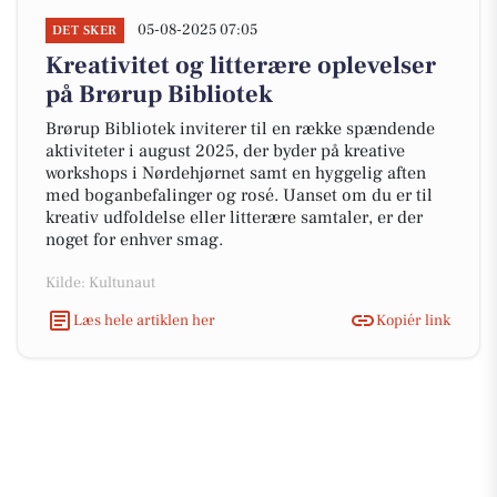
05-08-2025 07:05
DET SKER
Kreativitet og litterære oplevelser
på Brørup Bibliotek
Brørup Bibliotek inviterer til en række spændende
aktiviteter i august 2025, der byder på kreative
workshops i Nørdehjørnet samt en hyggelig aften
med boganbefalinger og rosé. Uanset om du er til
kreativ udfoldelse eller litterære samtaler, er der
noget for enhver smag.
Kilde: Kultunaut
Læs hele artiklen her
Kopiér link