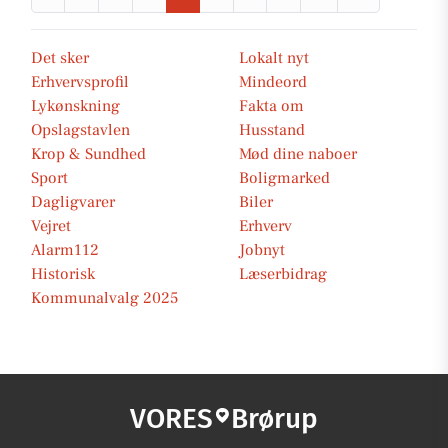
Det sker
Lokalt nyt
Erhvervsprofil
Mindeord
Lykønskning
Fakta om
Opslagstavlen
Husstand
Krop & Sundhed
Mød dine naboer
Sport
Boligmarked
Dagligvarer
Biler
Vejret
Erhverv
Alarm112
Jobnyt
Historisk
Læserbidrag
Kommunalvalg 2025
VORES
Brørup