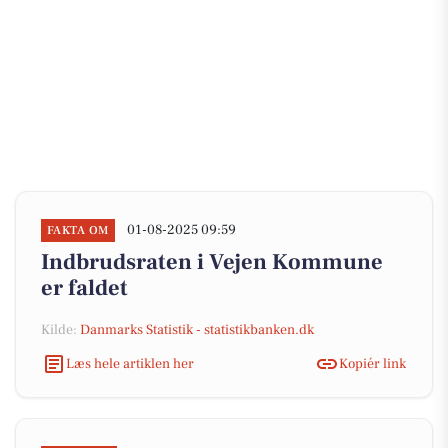
01-08-2025 09:59
FAKTA OM
Indbrudsraten i Vejen Kommune
er faldet
Kilde:
Danmarks Statistik - statistikbanken.dk
Læs hele artiklen her
Kopiér link