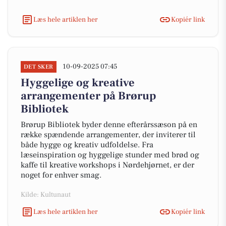
Læs hele artiklen her
Kopiér link
10-09-2025 07:45
DET SKER
Hyggelige og kreative
arrangementer på Brørup
Bibliotek
Brørup Bibliotek byder denne efterårssæson på en
række spændende arrangementer, der inviterer til
både hygge og kreativ udfoldelse. Fra
læseinspiration og hyggelige stunder med brød og
kaffe til kreative workshops i Nørdehjørnet, er der
noget for enhver smag.
Kilde: Kultunaut
Læs hele artiklen her
Kopiér link