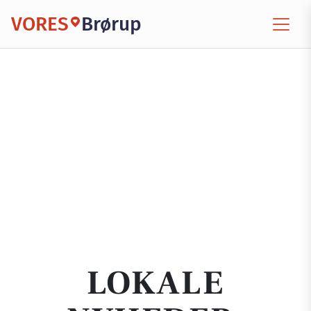
VORES
Brørup
LOKALE